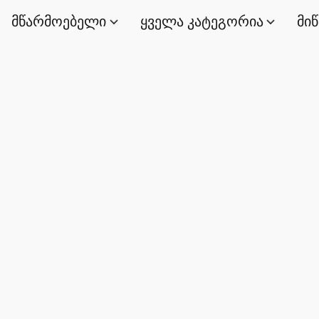
მწარმოებელი
ყველა კატეგორია
მი