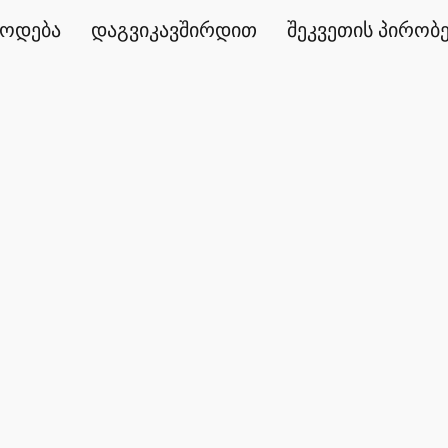
წოდება
დაგვიკავშირდით
შეკვეთის პირობ