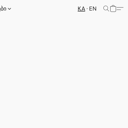
KA
EN
ები