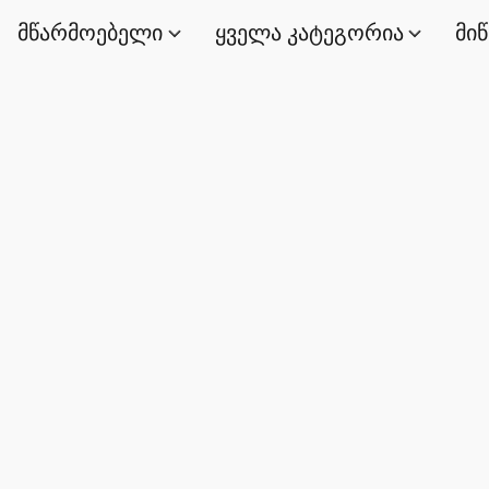
მწარმოებელი
ყველა კატეგორია
მი