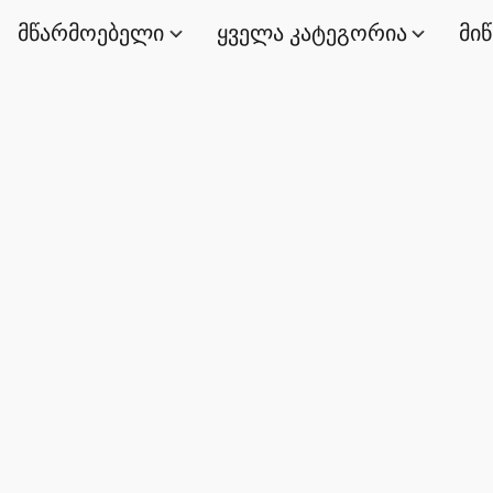
მწარმოებელი
ყველა კატეგორია
მი