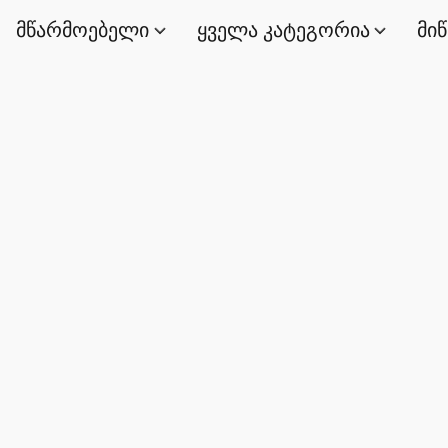
მწარმოებელი
ყველა კატეგორია
მი