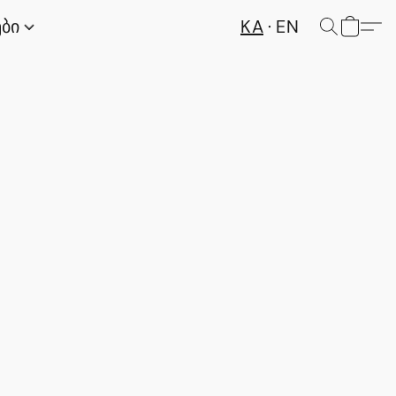
KA
EN
ები