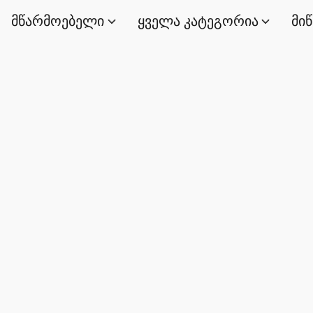
მწარმოებელი
ყველა კატეგორია
მი