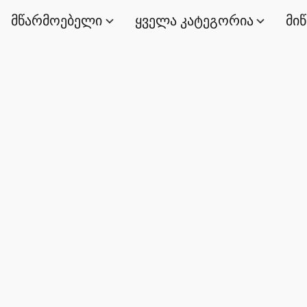
მწარმოებელი
ყველა კატეგორია
მი