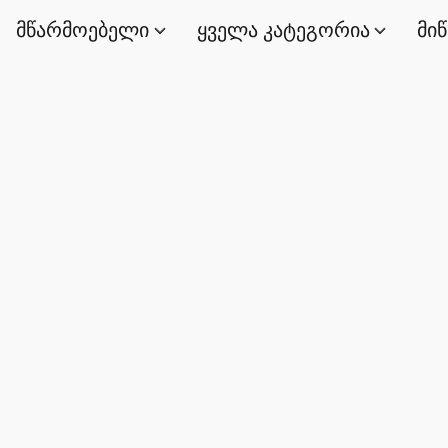
მწარმოებელი
ყველა კატეგორია
მი