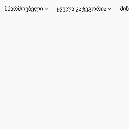
მწარმოებელი
ყველა კატეგორია
მი