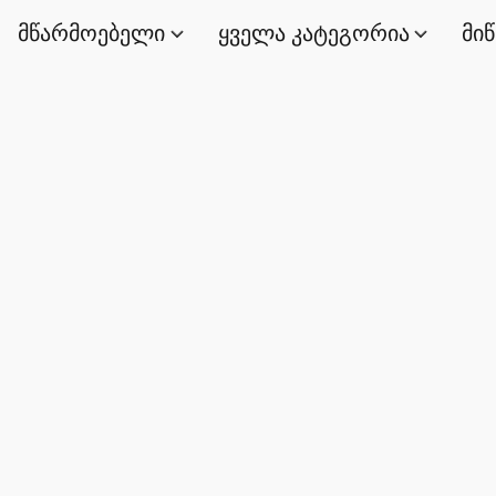
მწარმოებელი
ყველა კატეგორია
მი