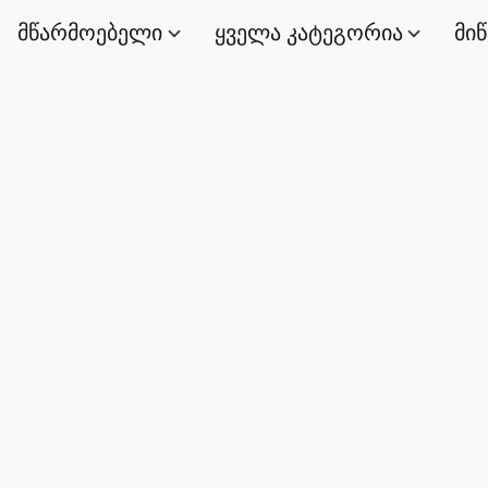
მწარმოებელი
ყველა კატეგორია
მი