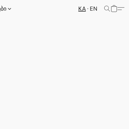
KA
EN
ები