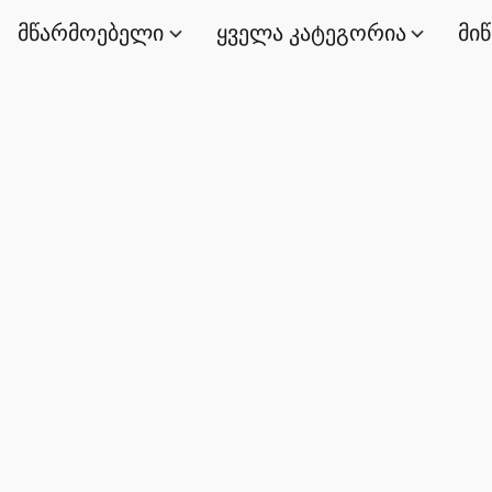
მწარმოებელი
ყველა კატეგორია
მი