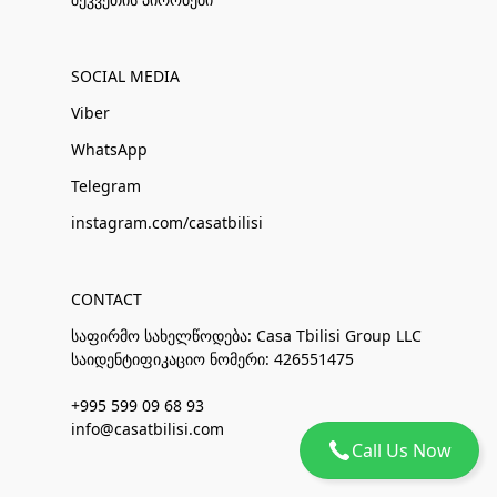
SOCIAL MEDIA
Viber
WhatsApp
Telegram
instagram.com/casatbilisi
CONTACT
საფირმო სახელწოდება: Casa Tbilisi Group LLC
საიდენტიფიკაციო ნომერი: 426551475
+995 599 09 68 93
info@casatbilisi.com
Call Us Now