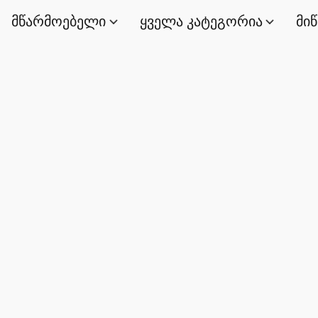
მწარმოებელი
ყველა კატეგორია
მი