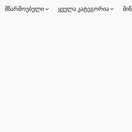
მწარმოებელი
ყველა კატეგორია
მი