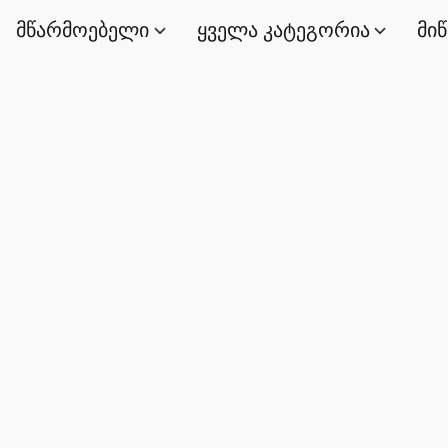
მწარმოებელი
ყველა კატეგორია
მი