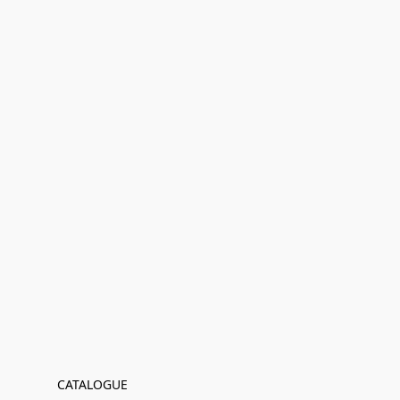
CATALOGUE