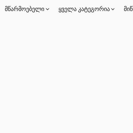
მწარმოებელი
ყველა კატეგორია
მი