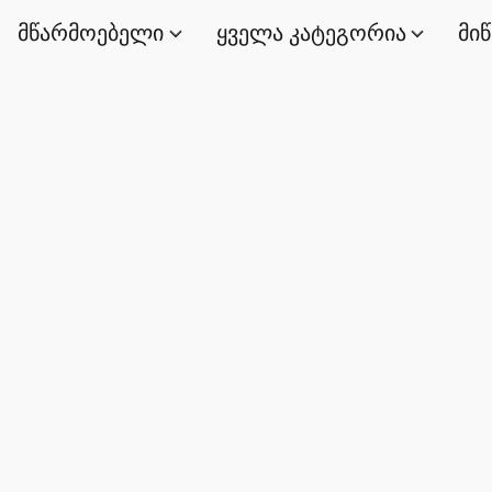
მწარმოებელი
ყველა კატეგორია
მი