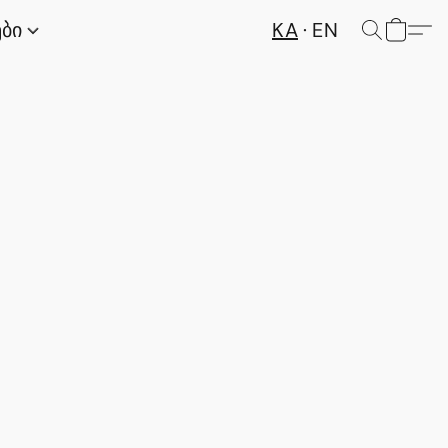
KA
EN
ები