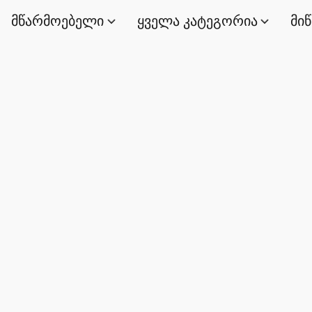
მწარმოებელი
ყველა კატეგორია
მი