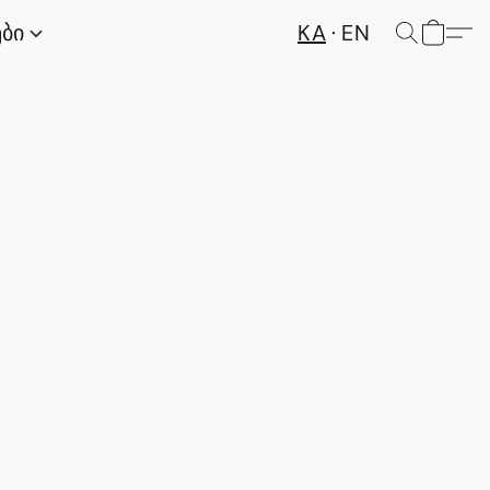
KA
EN
ები