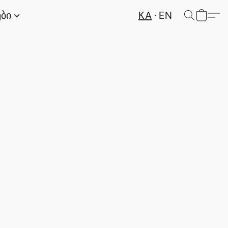
KA
EN
ები