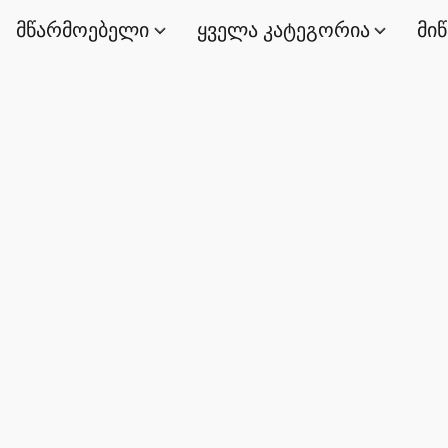
მწარმოებელი
ყველა კატეგორია
მი