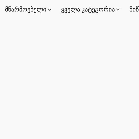
მწარმოებელი
ყველა კატეგორია
მი