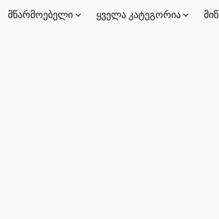
მწარმოებელი
ყველა კატეგორია
მი