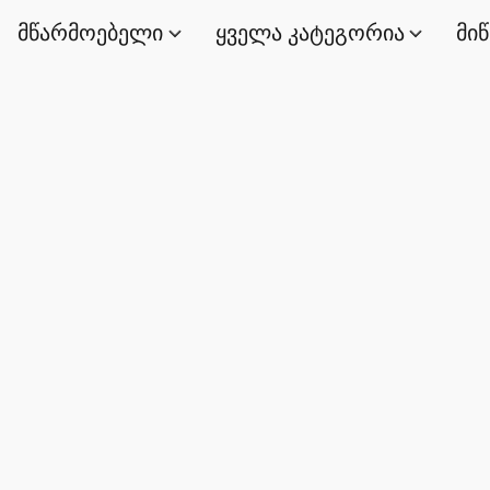
მწარმოებელი
ყველა კატეგორია
მი