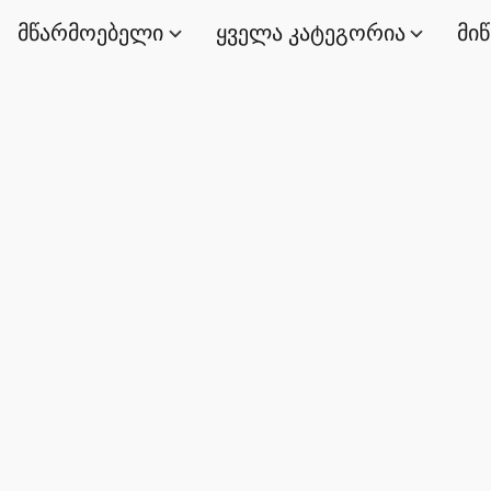
მწარმოებელი
ყველა კატეგორია
მი