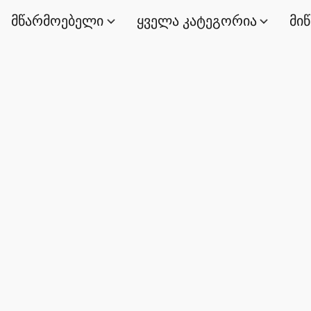
მწარმოებელი
ყველა კატეგორია
მი