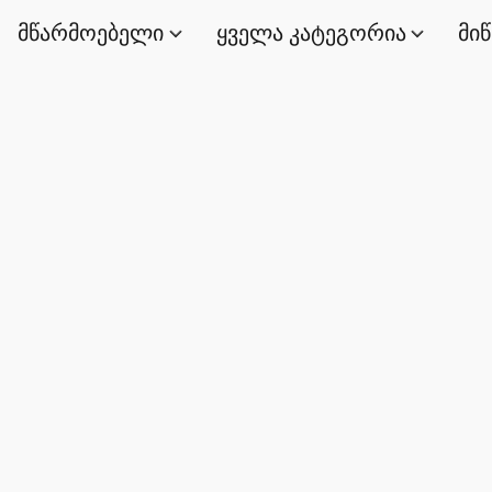
მწარმოებელი
ყველა კატეგორია
მი