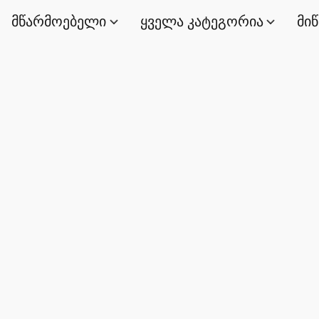
მწარმოებელი
ყველა კატეგორია
მი