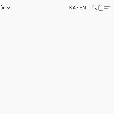
KA
EN
ები