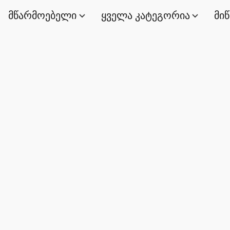
მწარმოებელი
ყველა კატეგორია
მი