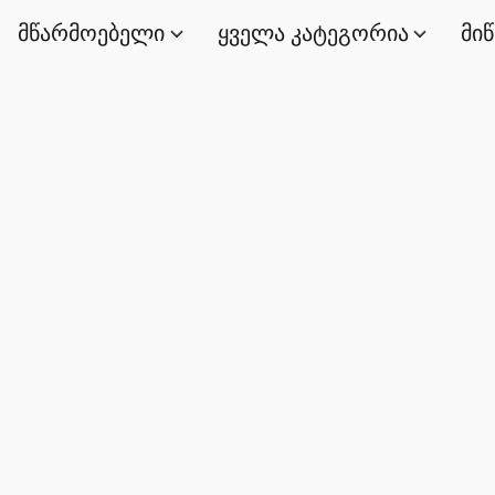
მწარმოებელი
ყველა კატეგორია
მი