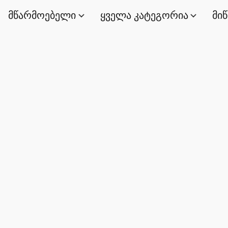
მწარმოებელი
ყველა კატეგორია
მი