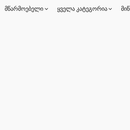
მწარმოებელი
ყველა კატეგორია
მი