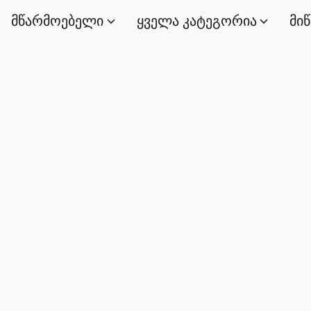
მწარმოებელი
ყველა კატეგორია
მი