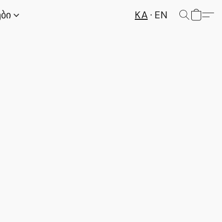
KA
EN
ები