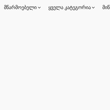
მწარმოებელი
ყველა კატეგორია
მი