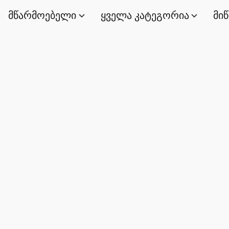
მწარმოებელი
ყველა კატეგორია
მი