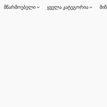
მწარმოებელი
ყველა კატეგორია
მი