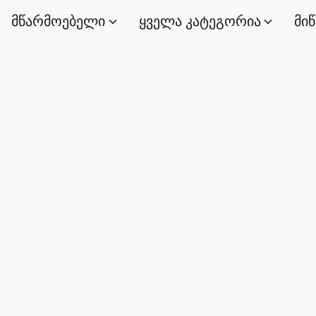
მწარმოებელი
ყველა კატეგორია
მი