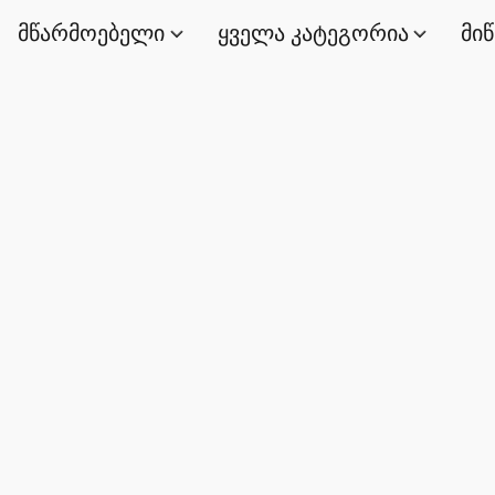
მწარმოებელი
ყველა კატეგორია
მი