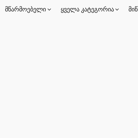
მწარმოებელი
ყველა კატეგორია
მი